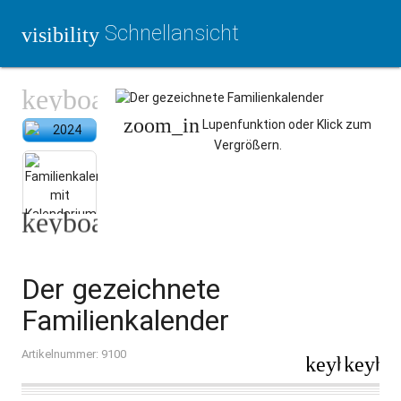
Schnellansicht
visibility
zoom_in
Lupenfunktion oder Klick zum
Vergrößern.
Der gezeichnete
Familienkalender
Artikelnummer: 9100
keyboard_a
keybo