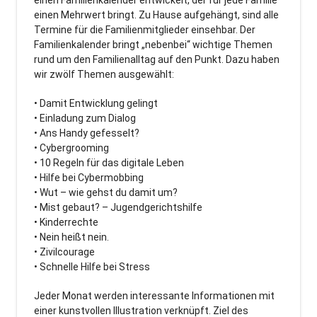
einen Mehrwert bringt. Zu Hause aufgehängt, sind alle
Termine für die Familienmitglieder einsehbar. Der
Familienkalender bringt „nebenbei“ wichtige Themen
rund um den Familienalltag auf den Punkt. Dazu haben
wir zwölf Themen ausgewählt:
• Damit Entwicklung gelingt
• Einladung zum Dialog
• Ans Handy gefesselt?
• Cybergrooming
• 10 Regeln für das digitale Leben
• Hilfe bei Cybermobbing
• Wut – wie gehst du damit um?
• Mist gebaut? – Jugendgerichtshilfe
• Kinderrechte
• Nein heißt nein.
• Zivilcourage
• Schnelle Hilfe bei Stress
Jeder Monat werden interessante Informationen mit
einer kunstvollen Illustration verknüpft. Ziel des