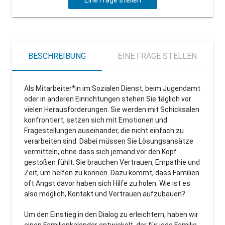
BESCHREIBUNG
EINE FRAGE STELLEN
Als Mitarbeiter*in im Sozialen Dienst, beim Jugendamt
oder in anderen Einrichtungen stehen Sie täglich vor
vielen Herausforderungen. Sie werden mit Schicksalen
konfrontiert, setzen sich mit Emotionen und
Fragestellungen auseinander, die nicht einfach zu
verarbeiten sind. Dabei müssen Sie Lösungsansätze
vermitteln, ohne dass sich jemand vor den Kopf
gestoßen fühlt. Sie brauchen Vertrauen, Empathie und
Zeit, um helfen zu können. Dazu kommt, dass Familien
oft Angst davor haben sich Hilfe zu holen. Wie ist es
also möglich, Kontakt und Vertrauen aufzubauen?
Um den Einstieg in den Dialog zu erleichtern, haben wir
einen Familienkalender entwickelt, der für jede Familie