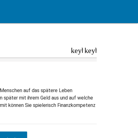
keyboard_arrow_left
keyboard_arrow_r
e Menschen auf das spätere Leben
n später mit ihrem Geld aus und auf welche
mit können Sie spielerisch Finanzkompetenz