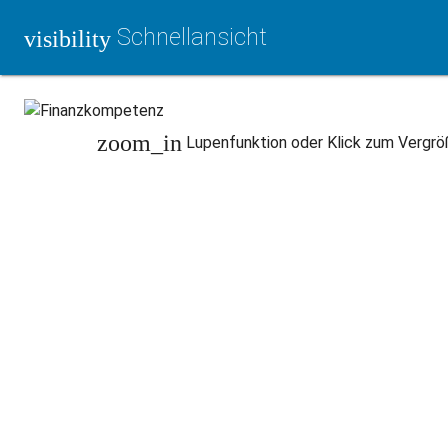
Schnellansicht
visibility
zoom_in
Lupenfunktion oder Klick zum Vergrö