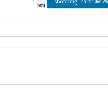
In den Wa
remove