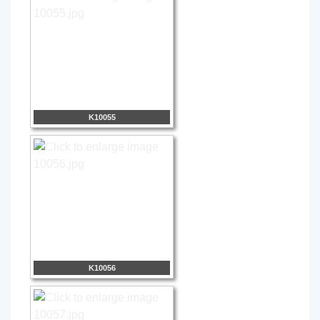
K10055
K10056