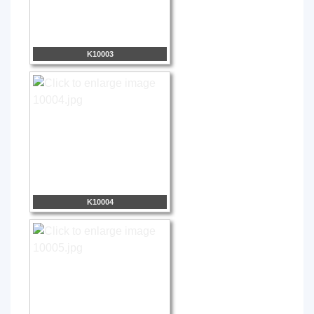
K10003
K10004