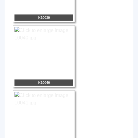
K10039
K10040