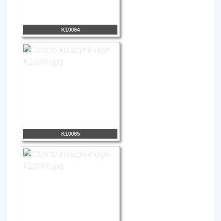
K10064
K10065