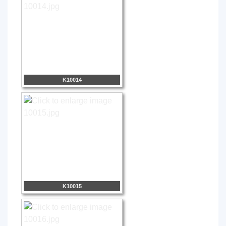
K10014
K10015