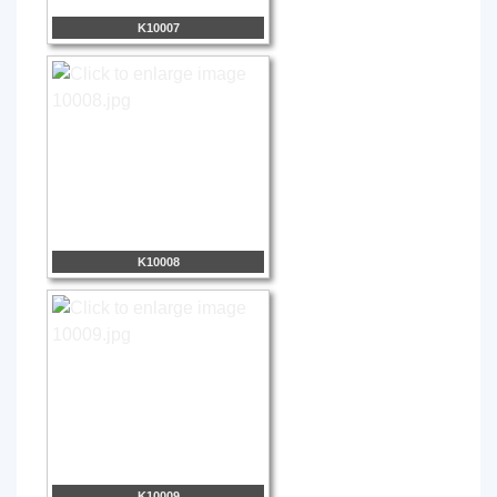
K10007
K10008
K10009