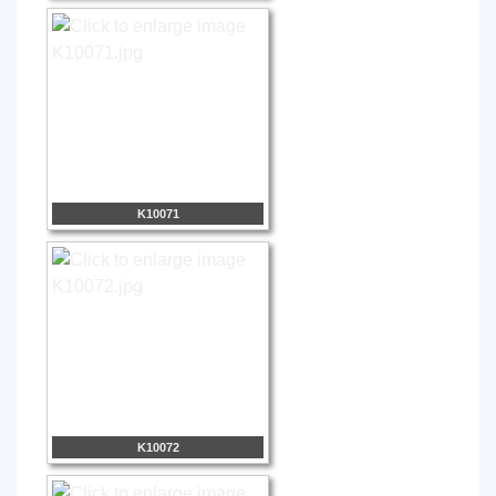
K10071
K10072