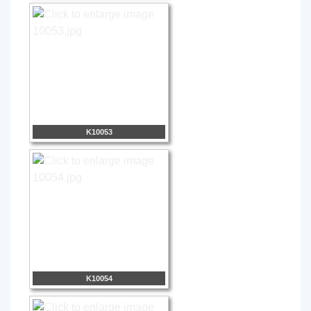
K10053
K10054