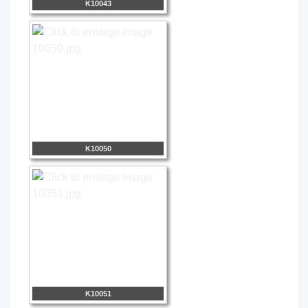
K10043
K10050
K10051