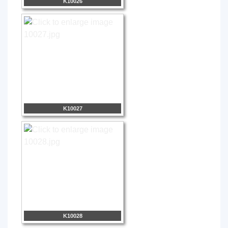
K10026
K10027
K10028