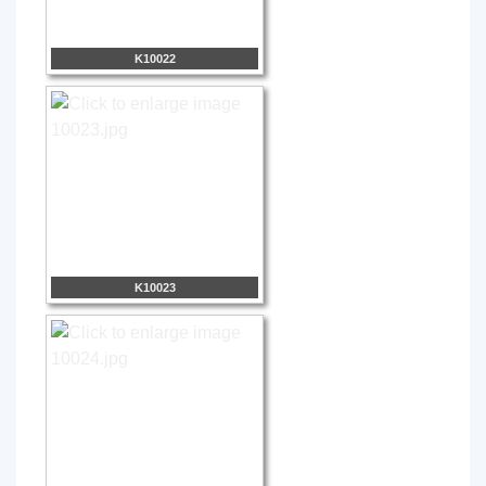
K10022
K10023