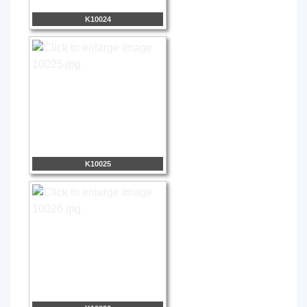
K10024
K10025