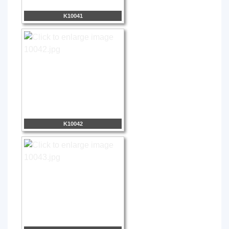
K10041
K10042