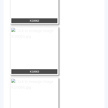
K10062
K10063