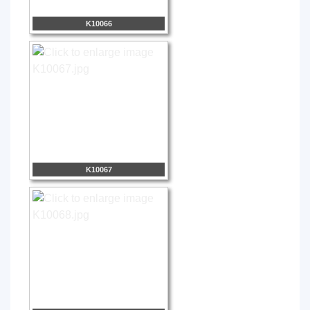
K10066
K10067