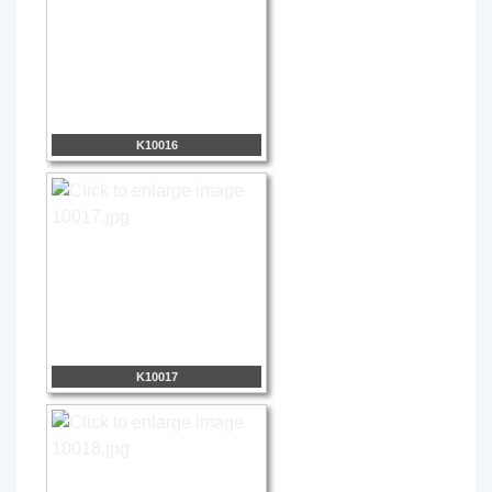
K10016
K10017