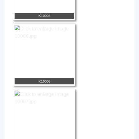
K10005
K10006