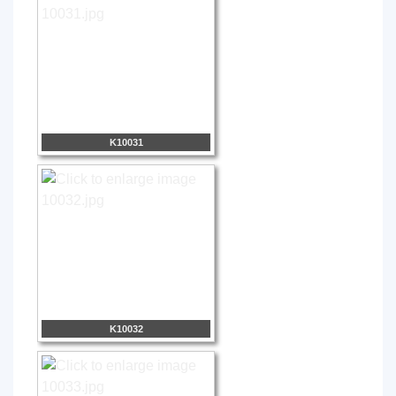
K10031
K10032