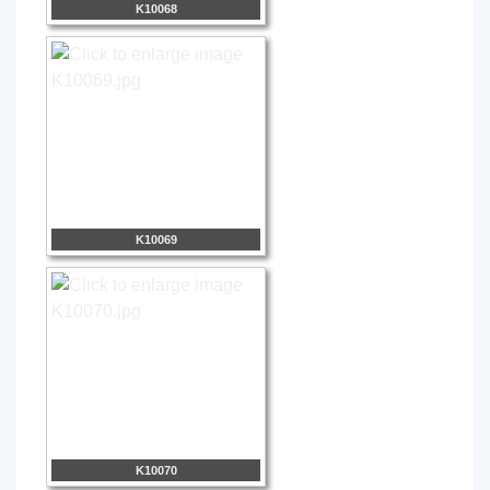
K10068
K10069
K10070