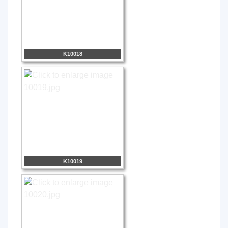
K10018
K10019