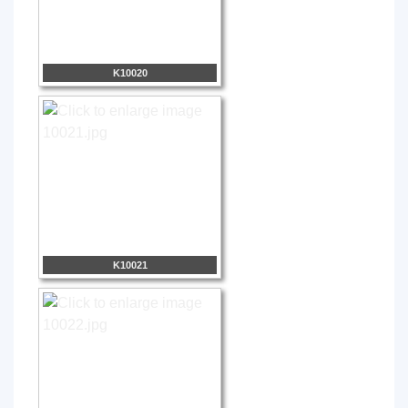
K10020
K10021