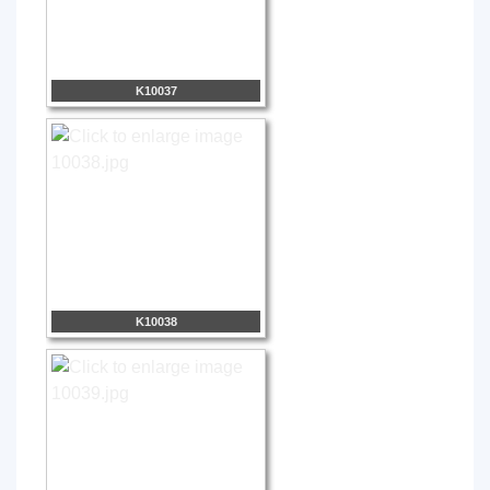
K10037
K10038