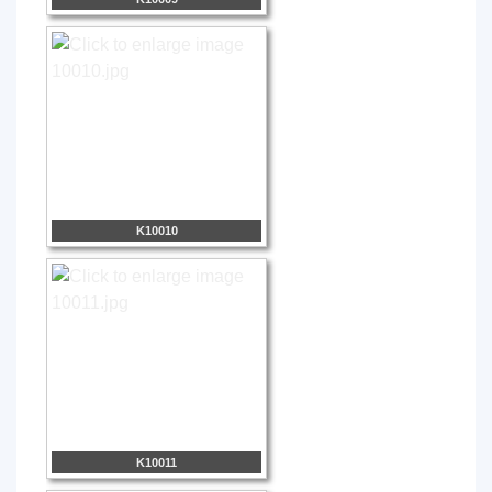
K10010
K10011