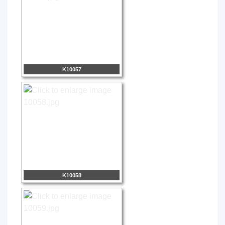
K10057
K10058