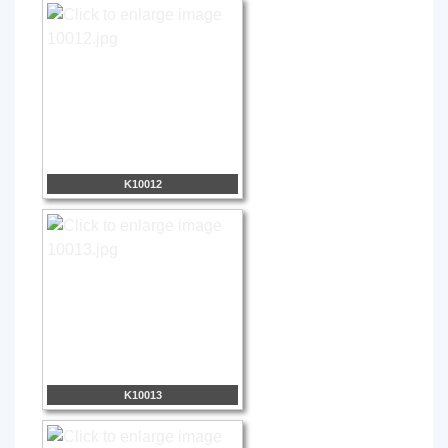
K10012
K10013