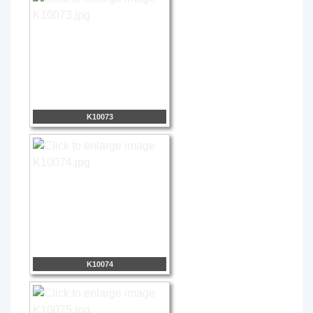
K10073
K10074