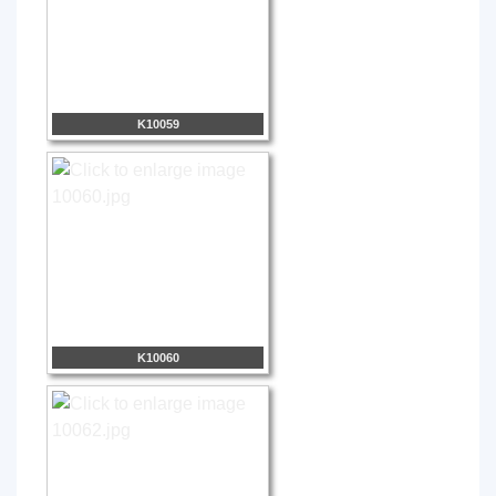
K10059
K10060