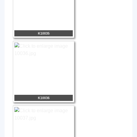
K10035
K10036