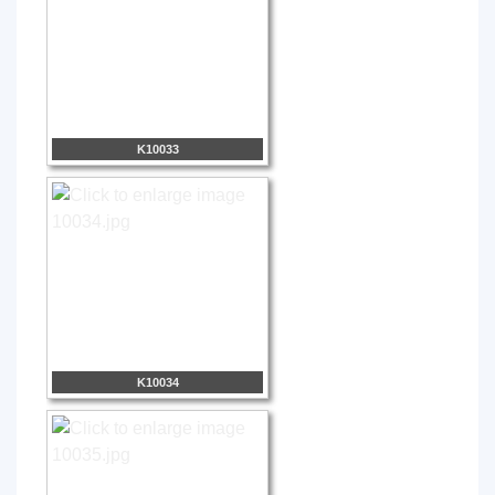
K10033
K10034