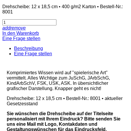
Drehscheibe: 12 x 18,5 cm • 400 g/m2 Karton • Bestell-Nr.:
8001
add
remove
In den Warenkorb
Eine Frage stellen
Beschreibung
Eine Frage stellen
Komprimiertes Wissen wird auf "spielerische Art"
vermittelt. Alles Wichtige zum JuSchG, JArbSchG,
KindArbSchV, FSK, USK, ASK. In übersichtlicher
grafischer Darstellung. Knapper geht es nicht!
Drehscheibe: 12 x 18,5 cm • Bestell-Nr.: 8001 • aktueller
Gesetzesstand
Sie wünschen die Drehscheibe auf der Titelseite
personalisiert mit Ihrem Eindruck? Bitte senden Sie
uns eine Mail mit Logo, Kontakdaten und
Gestaltungswünschen für das Eindrucksfeld.