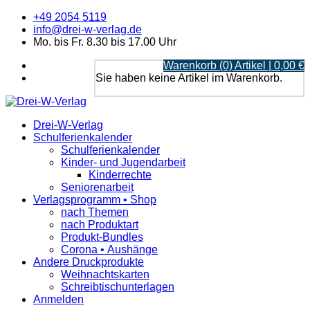
+49 2054 5119
info@drei-w-verlag.de
Mo. bis Fr. 8.30 bis 17.00 Uhr
Warenkorb (0) Artikel | 0,00 €
Sie haben keine Artikel im Warenkorb.
Drei-W-Verlag
Schulferienkalender
Schulferienkalender
Kinder- und Jugendarbeit
Kinderrechte
Seniorenarbeit
Verlagsprogramm • Shop
nach Themen
nach Produktart
Produkt-Bundles
Corona • Aushänge
Andere Druckprodukte
Weihnachtskarten
Schreibtischunterlagen
Anmelden