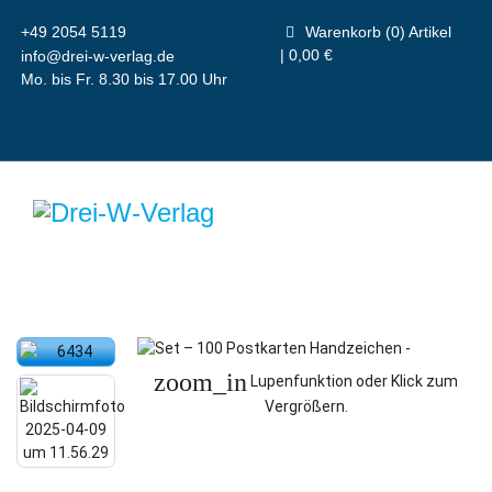
+49 2054 5119
Warenkorb (0) Artikel
| 0,00 €
info@drei-w-verlag.de
Mo. bis Fr. 8.30 bis 17.00 Uhr
zoom_in
Lupenfunktion oder Klick zum
Vergrößern.