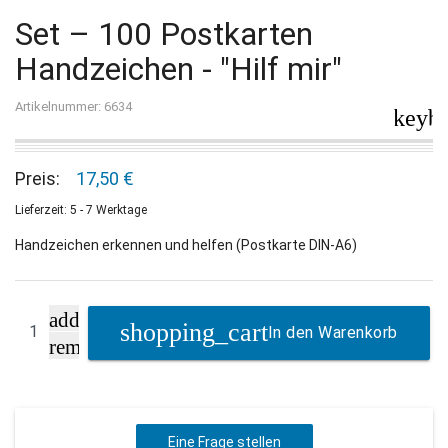
Set – 100 Postkarten
Handzeichen - "Hilf mir"
Artikelnummer: 6634
keybo
Preis:
17,50 €
Lieferzeit: 5 - 7 Werktage
Handzeichen erkennen und helfen (Postkarte DIN-A6)
add
In den Warenkorb
remove
Eine Frage stellen