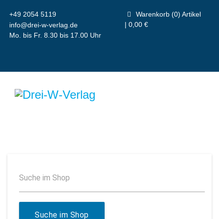
+49 2054 5119
Warenkorb (0) Artikel
| 0,00 €
info@drei-w-verlag.de
Mo. bis Fr. 8.30 bis 17.00 Uhr
Suche im Shop
Suche im Shop